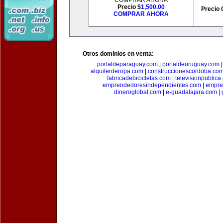
COMPRAR AHORA
Precio $
1,500.00
Precio 
COMPRAR AHORA
Otros dominios en venta:
portaldeparaguay.com
|
portaldeuruguay.com
alquilerderopa.com
|
construccionescordoba.co
fabricadebicicletas.com
|
televisionpublica
emprendedoresindependientes.com
|
empre
dineroglobal.com
|
e-guadalajara.com
|