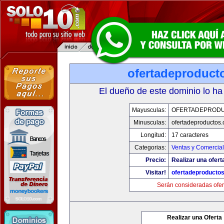
ofertadeproduct
El dueño de este dominio lo ha
Mayusculas:
OFERTADEPROD
Minusculas:
ofertadeproductos
Longitud:
17 caracteres
Categorias:
Ventas y Comercial
Precio:
Realizar una ofert
Visitar!
ofertadeproducto
Serán consideradas ofer
Realizar una Oferta