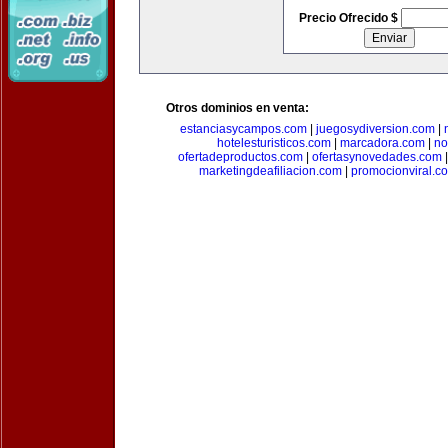
Precio Ofrecido $
Otros dominios en venta:
estanciasycampos.com
|
juegosydiversion.com
|
hotelesturisticos.com
|
marcadora.com
|
no
ofertadeproductos.com
|
ofertasynovedades.com
marketingdeafiliacion.com
|
promocionviral.c