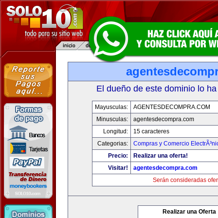
agentesdecomp
El dueño de este dominio lo ha
Mayusculas:
AGENTESDECOMPRA.COM
Minusculas:
agentesdecompra.com
Longitud:
15 caracteres
Categorias:
Compras y Comercio ElectrÃ³ni
Precio:
Realizar una oferta!
Visitar!
agentesdecompra.com
Serán consideradas ofer
Realizar una Oferta