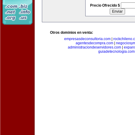
Precio Ofrecido $
Otros dominios en venta:
empresasdeconsultoria.com
|
rockchileno.
agentesdecompra.com
|
negociosy
administraciondeservidores.com
|
expan
guiadetecnologia.com