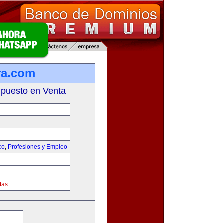
ra.com
 puesto en Venta
co
,
Profesiones y Empleo
tas