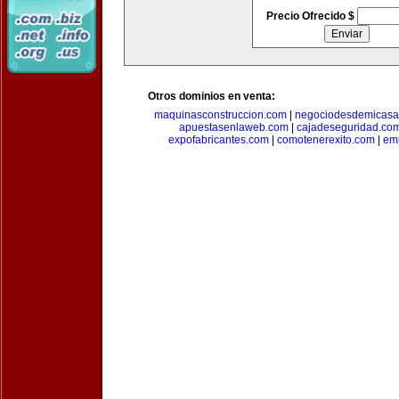
Precio Ofrecido $
Otros dominios en venta:
maquinasconstruccion.com
|
negociodesdemicasa
apuestasenlaweb.com
|
cajadeseguridad.co
expofabricantes.com
|
comotenerexito.com
|
emp