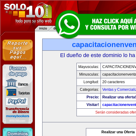
capacitacionenve
El dueño de este dominio lo ha
Mayusculas:
CAPACITACIONEN
Minusculas:
capacitacionenvent
Longitud:
20 caracteres
Categorias:
Ventas y Comerciali
Precio:
Realizar una oferta
Visitar!
capacitacionenven
Serán consideradas ofer
Realizar una Oferta