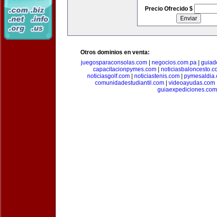
Precio Ofrecido $
Otros dominios en venta:
juegosparaconsolas.com
|
negocios.com.pa
|
guiad
capacitacionpymes.com
|
noticiasbaloncesto.c
noticiasgolf.com
|
noticiastenis.com
|
pymesaldia
comunidadestudiantil.com
|
videoayudas.com
guiaexpediciones.com