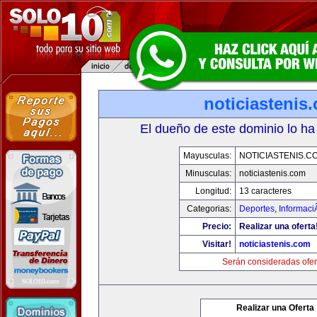
noticiastenis
El dueño de este dominio lo ha
Mayusculas:
NOTICIASTENIS.C
Minusculas:
noticiastenis.com
Longitud:
13 caracteres
Categorias:
Deportes
,
Informaci
Precio:
Realizar una oferta
Visitar!
noticiastenis.com
Serán consideradas ofer
Realizar una Oferta