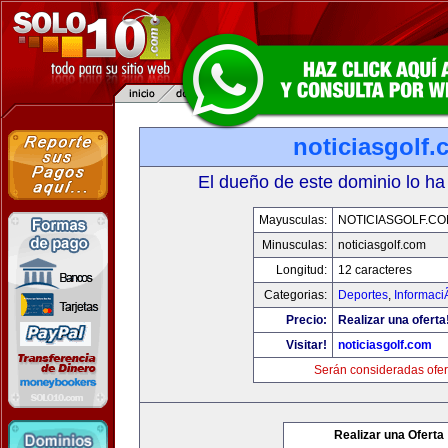
noticiasgolf
El dueño de este dominio lo ha
Mayusculas:
NOTICIASGOLF.C
Minusculas:
noticiasgolf.com
Longitud:
12 caracteres
Categorias:
Deportes
,
Informaci
Precio:
Realizar una oferta
Visitar!
noticiasgolf.com
Serán consideradas ofer
Realizar una Oferta