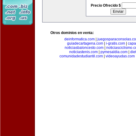
Precio Ofrecido $
Otros dominios en venta:
deinformatica.com
|
juegosparaconsolas.c
guiadecartagena.com
|
i-gratis.com
|
capa
noticiasbaloncesto.com
|
noticiasciclismo.
noticiastenis.com
|
pymesaldia.com
|
die
comunidadestudiantil.com
|
videoayudas.com