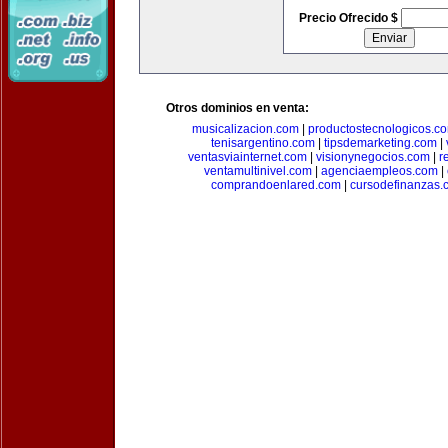
Precio Ofrecido $
Otros dominios en venta:
musicalizacion.com
|
productostecnologicos.c
tenisargentino.com
|
tipsdemarketing.com
|
ventasviainternet.com
|
visionynegocios.com
|
r
ventamultinivel.com
|
agenciaempleos.com
|
comprandoenlared.com
|
cursodefinanzas.