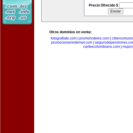
Precio Ofrecido $
Otros dominios en venta:
fotografiate.com
|
promohoteles.com
|
cibercomuni
promocioneninternet.com
|
segurodepensiones.c
caribecolombiano.com
|
mujer