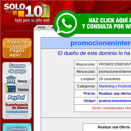
promocioneninter
El dueño de este dominio lo ha
Mayusculas:
PROMOCIONENIN
Minusculas:
promocioneninterne
Longitud:
19 caracteres
Categorias:
Marketing y Publici
Precio:
Realizar una oferta
Visitar!
promocionenintern
Serán consideradas ofer
Realizar una Oferta