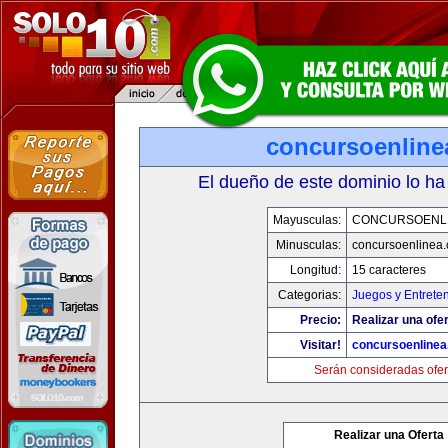
concursoenline
El dueño de este dominio lo ha
Mayusculas:
CONCURSOENL
Minusculas:
concursoenlinea
Longitud:
15 caracteres
Categorias:
Juegos y Entrete
Precio:
Realizar una ofer
Visitar!
concursoenline
Serán consideradas ofer
Realizar una Oferta