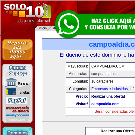
campoaldia.
El dueño de este dominio lo ha
Mayusculas:
CAMPOALDIA.COM
Minusculas:
campoaldia.com
Longitud:
10 caracteres
Categorias:
Empresas e Industrias
,
Inf
Precio:
Realizar una oferta!
Visitar!
campoaldia.com
Serán consideradas ofer
Realizar una Oferta