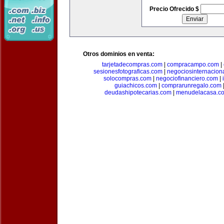
Precio Ofrecido $
Otros dominios en venta:
tarjetadecompras.com
|
compracampo.com
|
sesionesfotograficas.com
|
negociosinternacion
solocompras.com
|
negociofinanciero.com
|
guiachicos.com
|
comprarunregalo.com
deudashipotecarias.com
|
menudelacasa.c