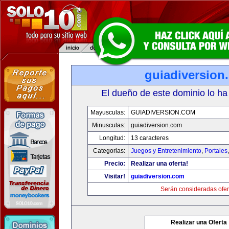
guiadiversion
El dueño de este dominio lo ha
Mayusculas:
GUIADIVERSION.COM
Minusculas:
guiadiversion.com
Longitud:
13 caracteres
Categorias:
Juegos y Entretenimiento
,
Portales
Precio:
Realizar una oferta!
Visitar!
guiadiversion.com
Serán consideradas ofer
Realizar una Oferta