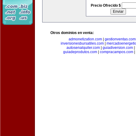
Precio Ofrecido $
Otros dominios en venta:
admonetization.com
|
gestionventas.com
inversionesbursatiles.com
|
mercadoenergeti
autosenalquiler.com
|
guiadiversion.com
|
guiadeprodutos.com
|
compracampos.com
|