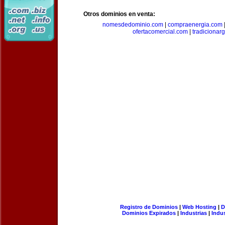
Otros dominios en venta:
nomesdedominio.com
|
compraenergia.com
ofertacomercial.com
|
tradicionar
Registro de Dominios
|
Web Hosting
|
D
Dominios Expirados
|
Industrias
|
Indu