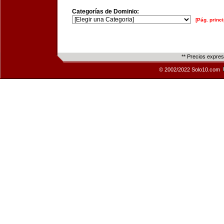
Categorías de Dominio:
[Pág. princi
** Precios expre
© 2002/2022 Solo10.com