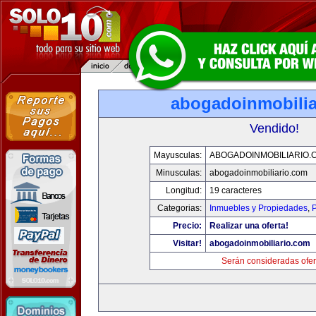
abogadoinmobilia
Vendido!
Mayusculas:
ABOGADOINMOBILIARIO.
Minusculas:
abogadoinmobiliario.com
Longitud:
19 caracteres
Categorias:
Inmuebles y Propiedades
,
P
Precio:
Realizar una oferta!
Visitar!
abogadoinmobiliario.com
Serán consideradas ofer