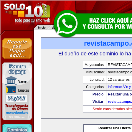
revistacampo
El dueño de este dominio lo ha
Mayusculas:
REVISTACAM
Minusculas:
revistacampo.
Longitud:
12 caracteres
Categorias:
InformaciÃ³n y 
Precio:
Realizar una o
Visitar!
revistacampo
Serán consideradas ofer
Realizar una Oferta