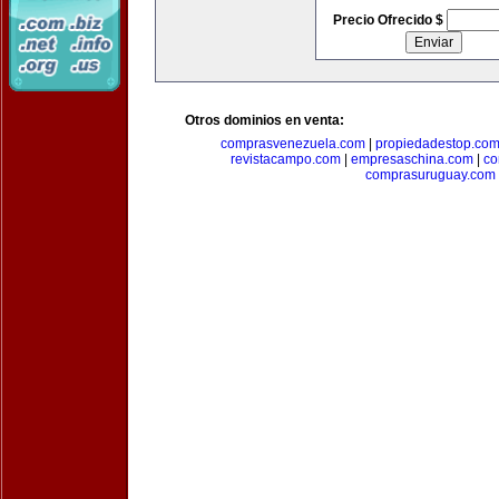
Precio Ofrecido $
Otros dominios en venta:
comprasvenezuela.com
|
propiedadestop.co
revistacampo.com
|
empresaschina.com
|
co
comprasuruguay.com