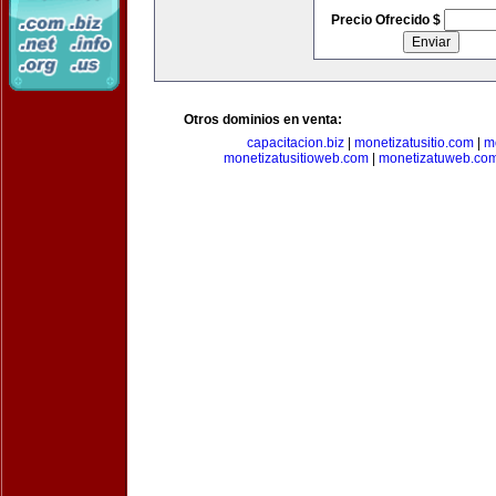
Precio Ofrecido $
Otros dominios en venta:
capacitacion.biz
|
monetizatusitio.com
|
m
monetizatusitioweb.com
|
monetizatuweb.co