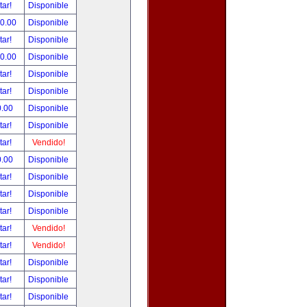
tar!
Disponible
00.00
Disponible
tar!
Disponible
00.00
Disponible
tar!
Disponible
tar!
Disponible
0.00
Disponible
tar!
Disponible
tar!
Vendido!
0.00
Disponible
tar!
Disponible
tar!
Disponible
tar!
Disponible
tar!
Vendido!
tar!
Vendido!
tar!
Disponible
tar!
Disponible
tar!
Disponible