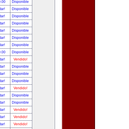
0.00
Disponible
tar!
Disponible
tar!
Disponible
tar!
Disponible
tar!
Disponible
tar!
Disponible
tar!
Disponible
0.00
Disponible
tar!
Vendido!
tar!
Disponible
tar!
Disponible
tar!
Disponible
tar!
Vendido!
tar!
Disponible
tar!
Disponible
tar!
Vendido!
tar!
Vendido!
tar!
Vendido!