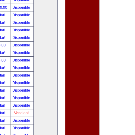
tar!
Disponible
00.00
Disponible
tar!
Disponible
tar!
Disponible
tar!
Disponible
tar!
Disponible
0.00
Disponible
tar!
Disponible
9.00
Disponible
tar!
Disponible
tar!
Disponible
tar!
Disponible
tar!
Disponible
tar!
Disponible
tar!
Disponible
tar!
Vendido!
tar!
Disponible
tar!
Disponible