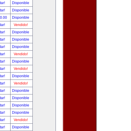
tar!
Disponible
tar!
Disponible
00.00
Disponible
tar!
Vendido!
tar!
Disponible
tar!
Disponible
tar!
Disponible
tar!
Vendido!
tar!
Disponible
tar!
Vendido!
tar!
Disponible
tar!
Vendido!
tar!
Disponible
tar!
Disponible
tar!
Disponible
tar!
Disponible
tar!
Vendido!
tar!
Disponible