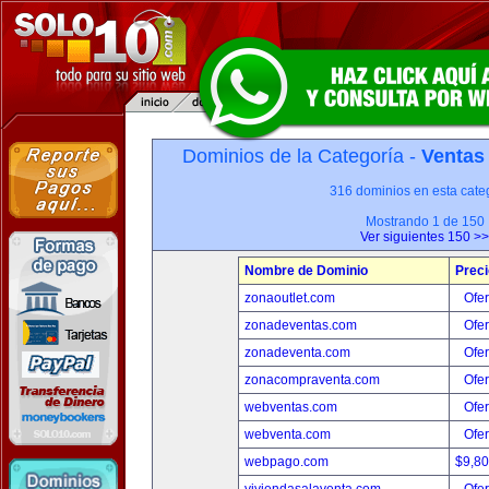
Dominios de la Categoría -
Ventas
316 dominios en esta categ
Mostrando 1 de 150
Ver siguientes 150 >>
Nombre de Dominio
Preci
zonaoutlet.com
Ofer
zonadeventas.com
Ofer
zonadeventa.com
Ofer
zonacompraventa.com
Ofer
webventas.com
Ofer
webventa.com
Ofer
webpago.com
$9,8