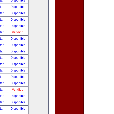
tar!
Disponible
tar!
Disponible
tar!
Disponible
tar!
Disponible
tar!
Disponible
tar!
Vendido!
tar!
Disponible
tar!
Disponible
tar!
Disponible
tar!
Disponible
tar!
Disponible
tar!
Disponible
tar!
Disponible
tar!
Disponible
tar!
Vendido!
tar!
Disponible
tar!
Disponible
tar!
Disponible