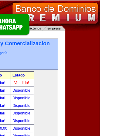
 y Comercializacion
oría.
o
Estado
tar!
Vendido!
tar!
Disponible
tar!
Disponible
tar!
Disponible
tar!
Disponible
tar!
Disponible
00.00
Disponible