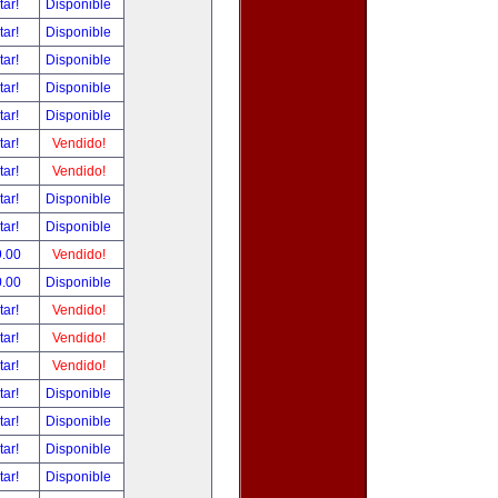
tar!
Disponible
tar!
Disponible
tar!
Disponible
tar!
Disponible
tar!
Disponible
tar!
Vendido!
tar!
Vendido!
tar!
Disponible
tar!
Disponible
9.00
Vendido!
0.00
Disponible
tar!
Vendido!
tar!
Vendido!
tar!
Vendido!
tar!
Disponible
tar!
Disponible
tar!
Disponible
tar!
Disponible