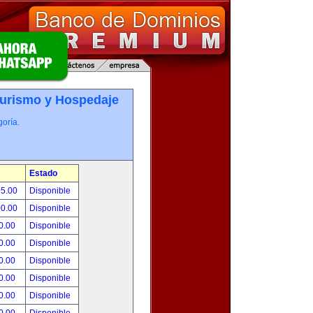
Turismo y Hospedaje
oría.
Estado
95.00
Disponible
00.00
Disponible
0.00
Disponible
0.00
Disponible
0.00
Disponible
0.00
Disponible
0.00
Disponible