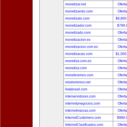
monetizar.net
Oferta
monetizando.com
Oferta
monetizalo.com
$9,800
monetizador.com
$799.
monetizado.com
Oferta
monetizacion.es
Oferta
monetizacion.com.es
Oferta
monetizacao.com
$1,500
monetiza.com.es
Oferta
monetiza.com
Oferta
moneticemos.com
Oferta
misdominios.net
Oferta
listabrasil.com
Oferta
interservidores.com
Oferta
internetynegocios.com
Oferta
internetmarcas.com
Oferta
InternetCustomers.com
$980.
InternetClasificados.com
Oferta