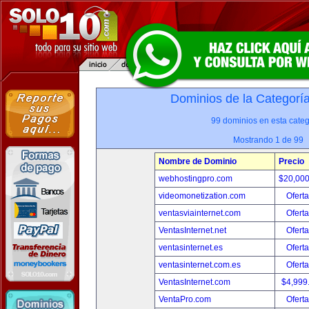
Dominios de la Categorí
99 dominios en esta categ
Mostrando 1 de 99
Nombre de Dominio
Precio
webhostingpro.com
$20,00
videomonetization.com
Oferta
ventasviainternet.com
Oferta
VentasInternet.net
Oferta
ventasinternet.es
Oferta
ventasinternet.com.es
Oferta
VentasInternet.com
$4,999
VentaPro.com
Oferta