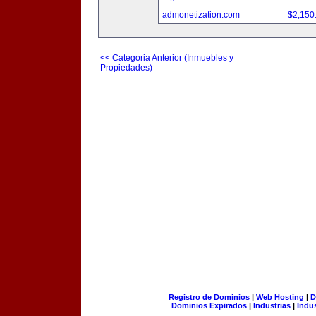
admonetization.com
$2,150
<< Categoria Anterior (Inmuebles y
Propiedades)
Registro de Dominios
|
Web Hosting
|
D
Dominios Expirados
|
Industrias
|
Indu