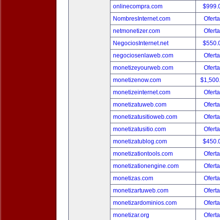
onlinecompra.com
$999.
NombresInternet.com
Oferta
netmonetizer.com
Oferta
NegociosInternet.net
$550.
negociosenlaweb.com
Oferta
monetizeyourweb.com
Oferta
monetizenow.com
$1,500
monetizeinternet.com
Oferta
monetizatuweb.com
Oferta
monetizatusitioweb.com
Oferta
monetizatusitio.com
Oferta
monetizatublog.com
$450.
monetizationtools.com
Oferta
monetizationengine.com
Oferta
monetizas.com
Oferta
monetizartuweb.com
Oferta
monetizardominios.com
Oferta
monetizar.org
Oferta